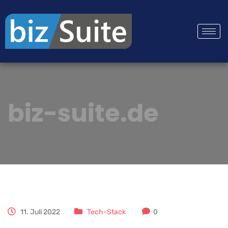
biz-suite.de
11. Juli 2022
Tech-Stack
0