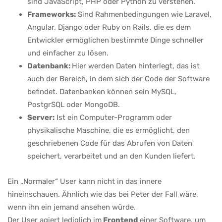
sind JavaScript, PHP oder Python zu verstehen.
Frameworks:
Sind Rahmenbedingungen wie Laravel,
Angular, Django oder Ruby on Rails, die es dem
Entwickler ermöglichen bestimmte Dinge schneller
und einfacher zu lösen.
Datenbank:
Hier werden Daten hinterlegt, das ist
auch der Bereich, in dem sich der Code der Software
befindet. Datenbanken können sein MySQL,
PostgrSQL oder MongoDB.
Server:
Ist ein Computer-Programm oder
physikalische Maschine, die es ermöglicht, den
geschriebenen Code für das Abrufen von Daten
speichert, verarbeitet und an den Kunden liefert.
Ein „Normaler“ User kann nicht in das innere
hineinschauen. Ähnlich wie das bei Peter der Fall wäre,
wenn ihn ein jemand ansehen würde.
Der User agiert lediglich im
Frontend
einer Software, um