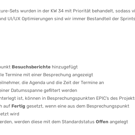
re-Sets wurden in der KW 34 mit Priorität behandelt, sodass vi
d UI/UX Optimierungen sind wir immer Bestandteil der Sprints
punkt
Besuchsberichte
hinzugefügt
le Termine mit einer Besprechung angezeigt
Teilnehmer, die Agenda und die Zeit der Termine an
einer Datumsspanne gefiltert werden
nterlegt ist, können in Besprechungspunkten EPIC’s des Projekt
h auf
Fertig
gesetzt, wenn eine aus dem Besprechungspunkt
etzt wird
erden, werden diese mit dem Standardstatus
Offen
angelegt