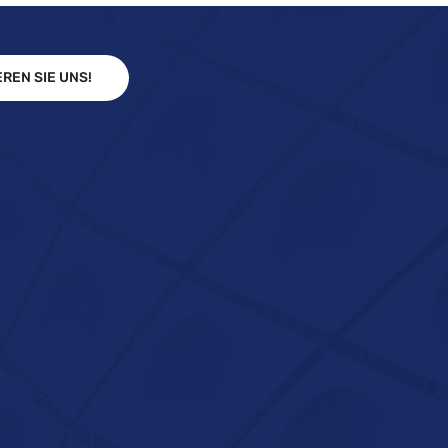
REN SIE UNS!