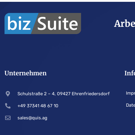
Arbe
Unternehmen
Inf
Imp
Schulstraße 2 – 4, 09427 Ehrenfriedersdorf
Dat
+49 37341 48 67 10
sales@quis.ag