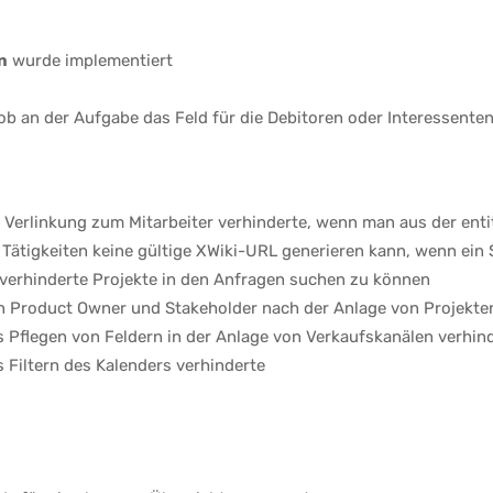
n
wurde implementiert
ob an der Aufgabe das Feld für die Debitoren oder Interessente
e Verlinkung zum Mitarbeiter verhinderte, wenn man aus der en
Tätigkeiten keine gültige XWiki-URL generieren kann, wenn ein S
 verhinderte Projekte in den Anfragen suchen zu können
n Product Owner und Stakeholder nach der Anlage von Projekten
 Pflegen von Feldern in der Anlage von Verkaufskanälen verhin
 Filtern des Kalenders verhinderte