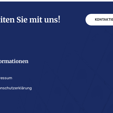
iten Sie mit uns!
KONTAKTIE
ormationen
ressum
enschutzerklärung