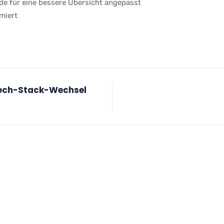
de für eine bessere Übersicht angepasst
miert
Tech-Stack-Wechsel