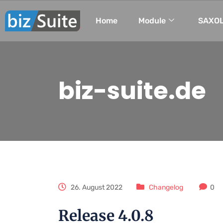
Home
Module
SAXOL
biz-suite.de
26. August 2022
Changelog
0
Release 4.0.8