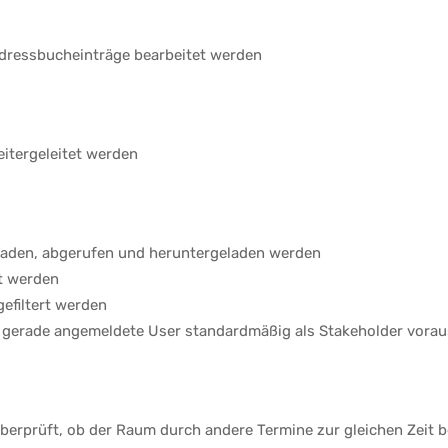
Adressbucheinträge bearbeitet werden
itergeleitet werden
den, abgerufen und heruntergeladen werden
t werden
efiltert werden
er gerade angemeldete User standardmäßig als Stakeholder vora
rprüft, ob der Raum durch andere Termine zur gleichen Zeit be