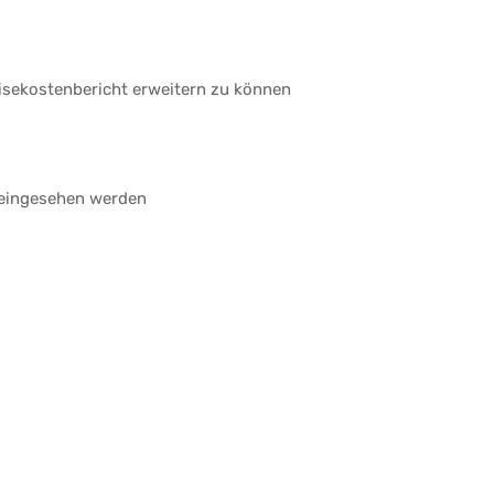
isekostenbericht erweitern zu können
 eingesehen werden