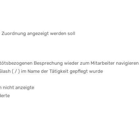
n Zuordnung angezeigt werden soll
titötsbezogenen Besprechung wieder zum Mitarbeiter navigiere
lash ( / ) im Name der Tätigkeit gepflegt wurde
 nicht anzeigte
derte