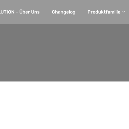
UTION – Über Uns
Changelog
Produktfamilie