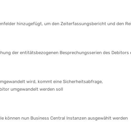
nfelder hinzugefügt, um den Zeiterfassungsbericht und den Re
echung der entitätsbezogenen Besprechungsserien des Debitors
 umgewandelt wird, kommt eine Sicherheitsabfrage,
Debitor umgewandelt werden soll
näle können nun Business Central Instanzen ausgewählt werden