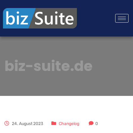
biz-suite.de
24. August 2023
Changelog
0