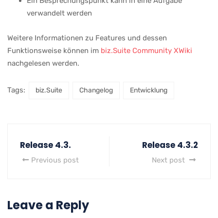
Ein Besprechungspunkt kann in eine Aufgabe
verwandelt werden
Weitere Informationen zu Features und dessen
Funktionsweise können im
biz.Suite Community XWiki
nachgelesen werden.
Tags:
biz.Suite
Changelog
Entwicklung
Release 4.3.
Release 4.3.2
Previous post
Next post
Leave a Reply