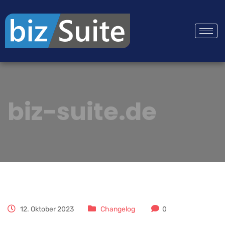
biz-suite.de
12. Oktober 2023
Changelog
0