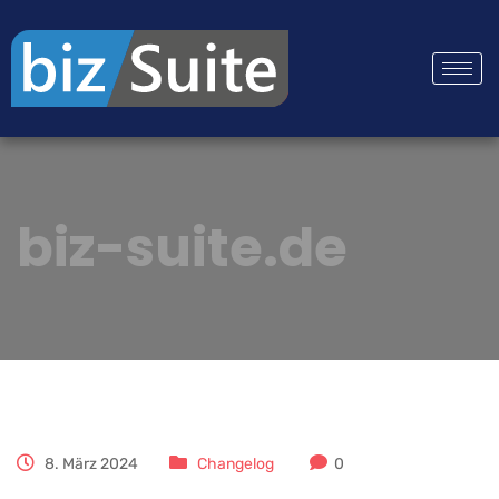
biz-suite.de
8. März 2024
Changelog
0