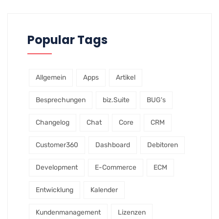
Popular Tags
Allgemein
Apps
Artikel
Besprechungen
biz.Suite
BUG's
Changelog
Chat
Core
CRM
Customer360
Dashboard
Debitoren
Development
E-Commerce
ECM
Entwicklung
Kalender
Kundenmanagement
Lizenzen