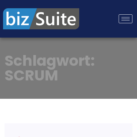
Schlagwort:
SCRUM