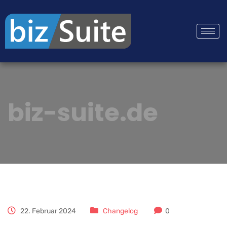
biz-suite.de
22. Februar 2024
Changelog
0