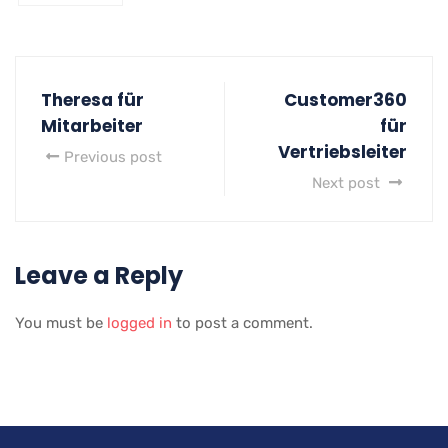
Theresa für
Customer360
Mitarbeiter
für
Vertriebsleiter
Previous post
Next post
Leave a Reply
You must be
logged in
to post a comment.